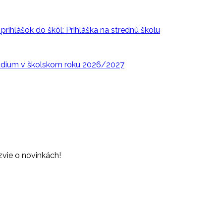
rihlášok do škôl: Prihláška na strednú školu
túdium v školskom roku 2026/2027
zvie o novinkách!