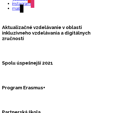
instagram
mail
Aktualizačné vzdelávanie v oblasti
inkluzívneho vzdelávania a digitálnych
zručností
Spolu úspešnejší 2021
Program Erasmus+
Partnerská škola