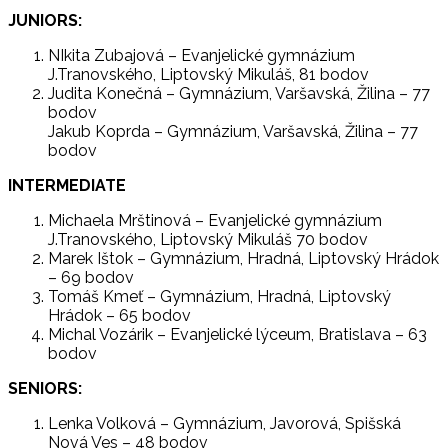
JUNIORS:
NIkita Zubajová – Evanjelické gymnázium
J.Tranovského, Liptovský Mikuláš, 81 bodov
Judita Konečná – Gymnázium, Varšavská, Žilina – 77
bodov
Jakub Koprda – Gymnázium, Varšavská, Žilina – 77
bodov
INTERMEDIATE
Michaela Mrštinová – Evanjelické gymnázium
J.Tranovského, Liptovský Mikuláš 70 bodov
Marek Ištok – Gymnázium, Hradná, Liptovský Hrádok
– 69 bodov
Tomáš Kmeť – Gymnázium, Hradná, Liptovský
Hrádok – 65 bodov
Michal Vozárik – Evanjelické lýceum, Bratislava – 63
bodov
SENIORS:
Lenka Volková – Gymnázium, Javorová, Spišská
Nová Ves – 48 bodov