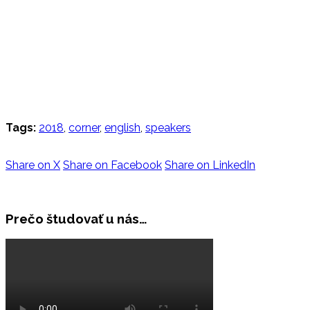
Tags:
2018
,
corner
,
english
,
speakers
Share on X
Share on Facebook
Share on LinkedIn
Prečo študovať u nás…