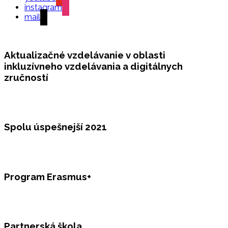
instagram
mail
Aktualizačné vzdelávanie v oblasti
inkluzívneho vzdelávania a digitálnych
zručností
Spolu úspešnejší 2021
Program Erasmus+
Partnerská škola