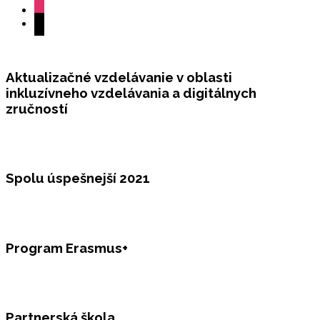
instagram
mail
Aktualizačné vzdelávanie v oblasti
inkluzívneho vzdelávania a digitálnych
zručností
Spolu úspešnejší 2021
Program Erasmus+
Partnerská škola