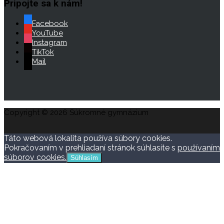
Pripojte sa k nám!
Facebook
YouTube
Instagram
TikTok
Mail
Copyright © 2026 Súkromné gymnázium
Táto webová lokalita používa súbory cookies.
Pokračovaním v prehliadaní stránok súhlasíte s
používaním
súborov cookies.
Súhlasím