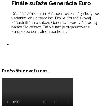
Finále súťaže Generácia Euro
Dňa 23.3.2018 sa tím 5 študentov z našej školy pod
vedením ich učiteľky Ing. Emílie Korenčiakovej
zúčastnili finále súťaže Generácia Euro v Národnej
banke Slovensko. Táto súťaž je organizovaná
Európskou centrálnou bankou […]
Prečo študovať u nás…