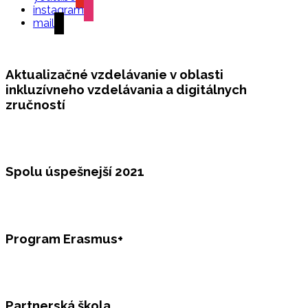
instagram
mail
Aktualizačné vzdelávanie v oblasti
inkluzívneho vzdelávania a digitálnych
zručností
Spolu úspešnejší 2021
Program Erasmus+
Partnerská škola