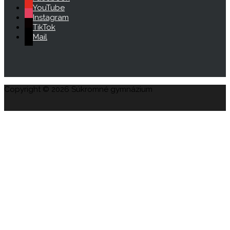
YouTube
Instagram
TikTok
Mail
Copyright © 2026 Súkromné gymnázium