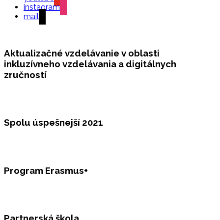
instagram
mail
Aktualizačné vzdelávanie v oblasti
inkluzívneho vzdelávania a digitálnych
zručností
Spolu úspešnejší 2021
Program Erasmus+
Partnerská škola