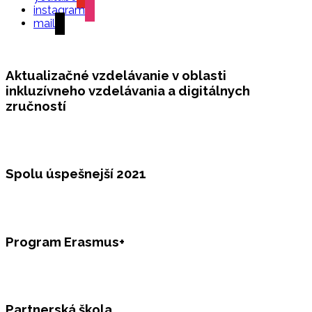
instagram
mail
Aktualizačné vzdelávanie v oblasti
inkluzívneho vzdelávania a digitálnych
zručností
Spolu úspešnejší 2021
Program Erasmus+
Partnerská škola