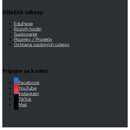
Dôležité odkazy
EduPage
Rozvrh hodín
Suplovanie
Písomky / Projekty
Ochrana osobných údajov
Pripojte sa k nám!
Facebook
YouTube
Instagram
TikTok
Mail