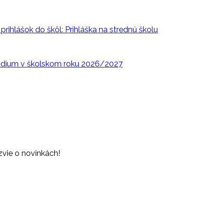
rihlášok do škôl: Prihláška na strednú školu
túdium v školskom roku 2026/2027
zvie o novinkách!