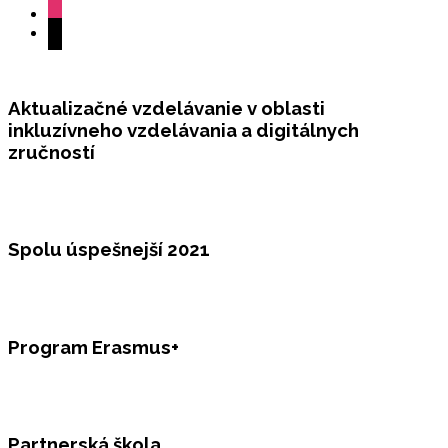
instagram
mail
Aktualizačné vzdelávanie v oblasti
inkluzívneho vzdelávania a digitálnych
zručností
Spolu úspešnejší 2021
Program Erasmus+
Partnerská škola