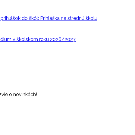
rihlášok do škôl: Prihláška na strednú školu
túdium v školskom roku 2026/2027
zvie o novinkách!