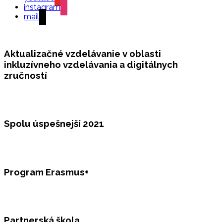
instagram
mail
Aktualizačné vzdelávanie v oblasti
inkluzívneho vzdelávania a digitálnych
zručností
Spolu úspešnejší 2021
Program Erasmus+
Partnerská škola