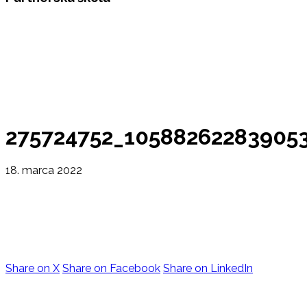
275724752_10588262283905
18. marca 2022
Share on X
Share on Facebook
Share on LinkedIn