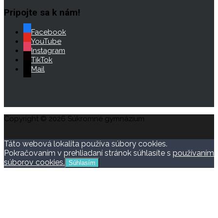
Pripojte sa k nám!
Facebook
YouTube
Instagram
TikTok
Mail
Copyright © 2026 Súkromné gymnázium
Táto webová lokalita používa súbory cookies.
Pokračovaním v prehliadaní stránok súhlasíte s
používaním
súborov cookies.
Súhlasím