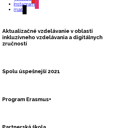
instagram
mail
Aktualizačné vzdelávanie v oblasti
inkluzívneho vzdelávania a digitálnych
zručností
Spolu úspešnejší 2021
Program Erasmus+
Partnerská škola